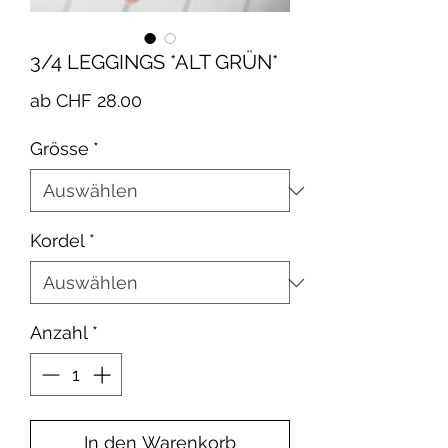
3/4 LEGGINGS *ALT GRÜN*
Sale-
ab
CHF 28.00
Preis
Grösse
*
Kordel
*
Anzahl
*
In den Warenkorb