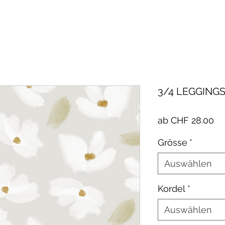
3/4 LEGGINGS
Sa
ab
CHF 28.00
Pr
Grösse
*
Auswählen
Kordel
*
Auswählen