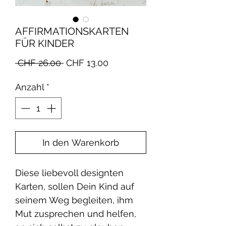
AFFIRMATIONSKARTEN
FÜR KINDER
Standardpreis
Sale-
 CHF 26.00 
CHF 13.00
Preis
Anzahl
*
In den Warenkorb
Diese liebevoll designten
Karten, sollen Dein Kind auf
seinem Weg begleiten, ihm
Mut zusprechen und helfen,