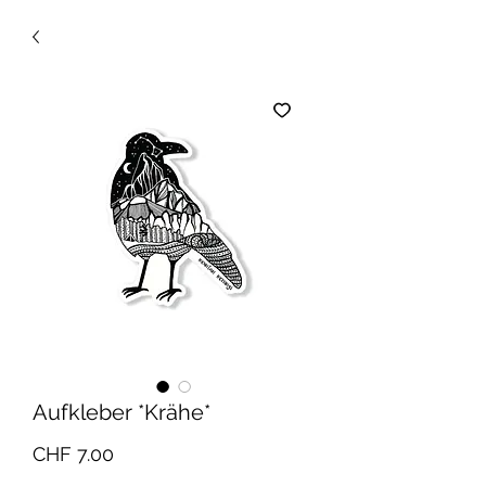
Aufkleber *Krähe*
Preis
CHF 7.00