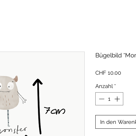
Bügelbild *Mo
Preis
CHF 10.00
Anzahl
*
In den Waren