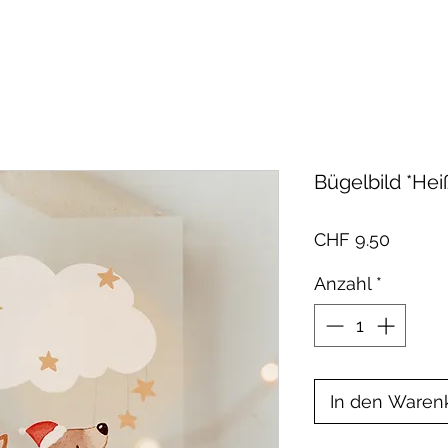
Bügelbild *Hei
Preis
CHF 9.50
Anzahl
*
In den Waren