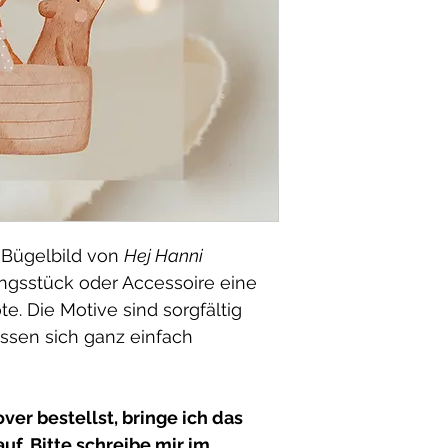
 Bügelbild von
Hej Hanni
ungsstück oder Accessoire eine
te. Die Motive sind sorgfältig
assen sich ganz einfach
er bestellst, bringe ich das
auf. Bitte schreibe mir im