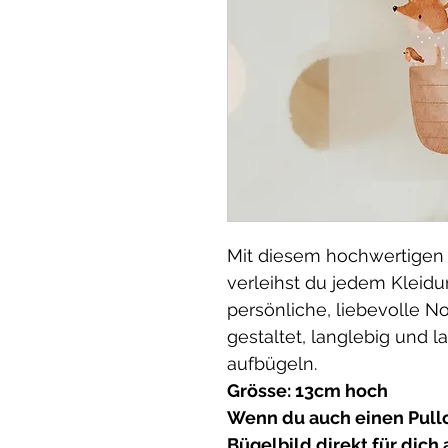
Mit diesem hochwertigen
verleihst du jedem Kleid
persönliche, liebevolle No
gestaltet, langlebig und l
aufbügeln.
Grösse: 13cm hoch
Wenn du auch einen Pullov
Bügelbild direkt für dich 