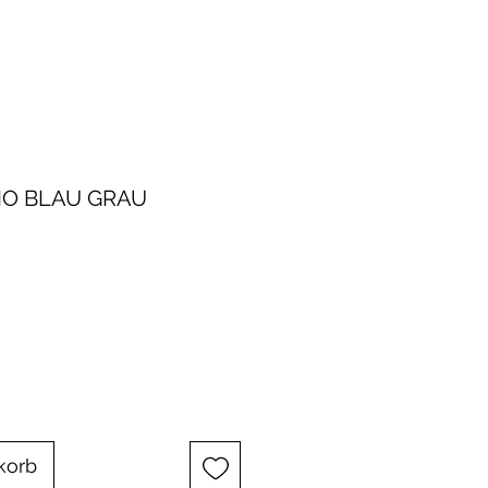
IO BLAU GRAU
korb