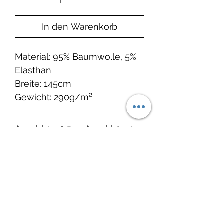
In den Warenkorb
Material: 95% Baumwolle, 5%
Elasthan
Breite: 145cm
Gewicht: 290g/m²
Anzahl 1 = 0.5 m Anzahl 2 = 1
m
Noch keine Bewertungen
vorhanden
Jetzt die erste Bewertung abgeben.