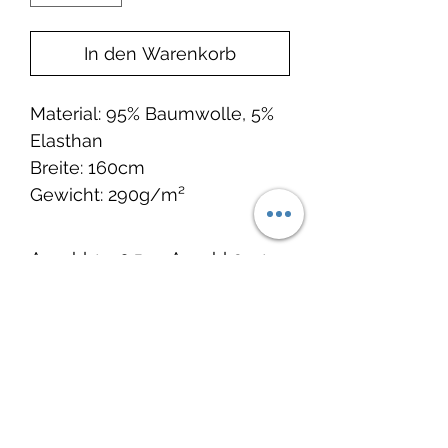
In den Warenkorb
Material: 95% Baumwolle, 5%
Elasthan
Breite: 160cm
Gewicht: 290g/m²
Anzahl 1 = 0.5 m Anzahl 2 = 1
m
Noch keine Bewertungen
vorhanden
Jetzt die erste Bewertung abgeben.