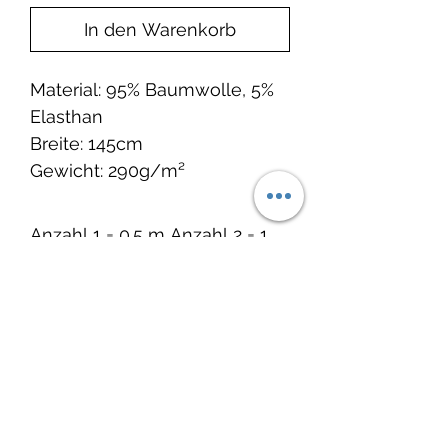
In den Warenkorb
Material: 95% Baumwolle, 5%
Elasthan
Breite: 145cm
Gewicht: 290g/m²
Anzahl 1 = 0.5 m Anzahl 2 = 1
m
Noch keine Bewertungen
vorhanden
Jetzt die erste Bewertung abgeben.