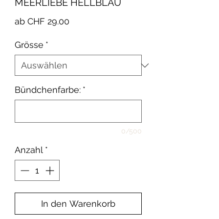
MEERLIEBE HELLBLAU
Sale-
ab
CHF 29.00
Preis
Grösse
*
Bündchenfarbe:
*
0/500
Anzahl
*
In den Warenkorb