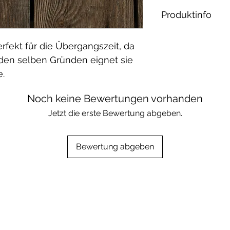
Produktinfo
Material: 95% 
fekt für die Übergangszeit, da
Waschbar bei 30
s den selben Gründen eignet sie
geeignet.
e.
Noch keine Bewertungen vorhanden
Jetzt die erste Bewertung abgeben.
Bewertung abgeben