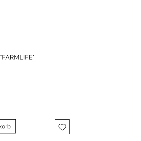
*FARMLIFE*
korb