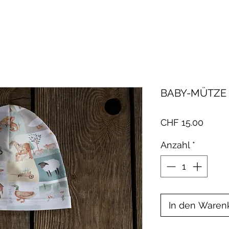
BABY-MÜTZE 
Preis
CHF 15.00
Anzahl
*
In den Waren