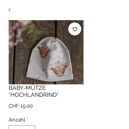
BABY-MÜTZE
*HOCHLANDRIND*
Preis
CHF 15.00
Anzahl
*