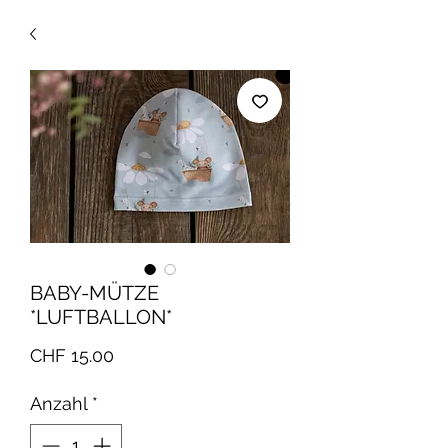
BABY-MÜTZE
*LUFTBALLON*
Preis
CHF 15.00
Anzahl
*