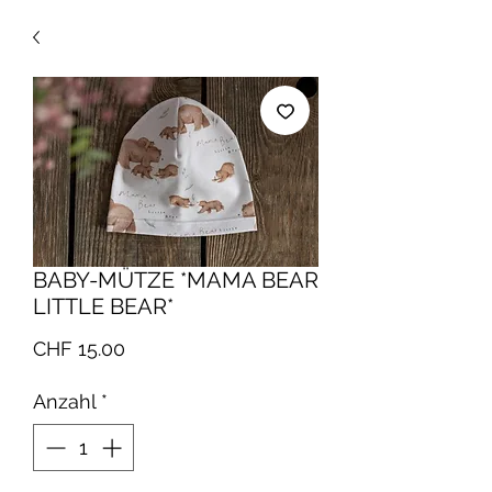
BABY-MÜTZE *MAMA BEAR
LITTLE BEAR*
Preis
CHF 15.00
Anzahl
*