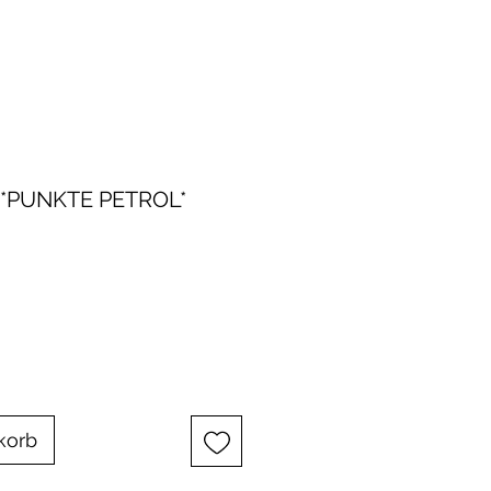
*PUNKTE PETROL*
korb