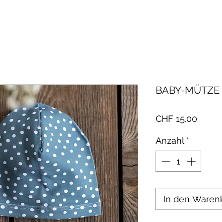
BABY-MÜTZE 
Preis
CHF 15.00
Anzahl
*
In den Waren