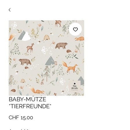
BABY-MÜTZE
*TIERFREUNDE*
Preis
CHF 15.00