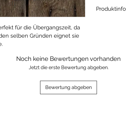
Produktinfo
Material: 95% 
fekt für die Übergangszeit, da
Waschbar bei 30
s den selben Gründen eignet sie
geeignet.
e.
Noch keine Bewertungen vorhanden
Jetzt die erste Bewertung abgeben.
Bewertung abgeben