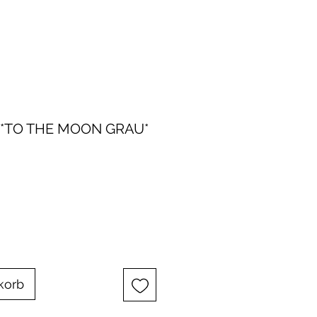
*TO THE MOON GRAU*
korb