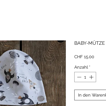
BABY-MÜTZE 
Preis
CHF 15.00
Anzahl
*
In den Waren