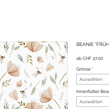
BEANIE *FRÜH
Sa
ab
CHF 27.00
Pre
Grösse
*
Auswählen
Innenfutter Bea
Auswählen