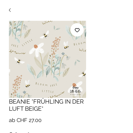
BEANIE *FRÜHLING IN DER
LUFT BEIGE*
Sale-
ab
CHF 27.00
Preis