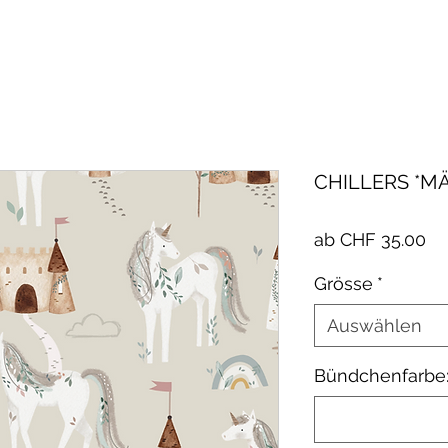
CHILLERS *M
Sa
ab
CHF 35.00
Pr
Grösse
*
Auswählen
Bündchenfarbe: 