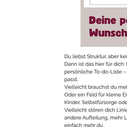
Du liebst Struktur, aber 
Dann ist das hier für dich:
persönliche To-do-Liste – 
passt.
Vielleicht brauchst du me
Oder ein Feld für kleine E
Kinder, Selbstfürsorge od
Vielleicht stören dich Lin
andere Aufteilung, mehr Le
einfach
mehr du
.