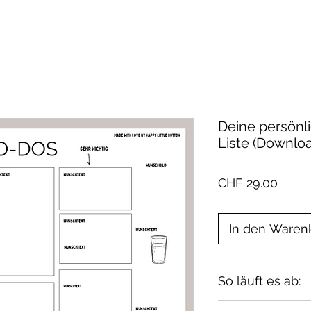
Deine persönl
Liste (Downlo
Preis
CHF 29.00
In den Waren
So läuft es ab:
1. Du kaufst de