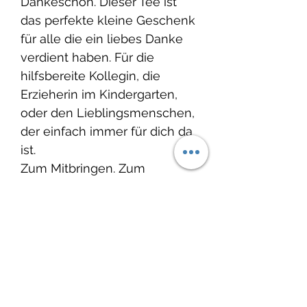
Dankeschön. Dieser Tee ist
das perfekte kleine Geschenk
für alle die ein liebes Danke
verdient haben. Für die
hilfsbereite Kollegin, die
Erzieherin im Kindergarten,
oder den Lieblingsmenschen,
der einfach immer für dich da
ist.
Zum Mitbringen. Zum
Verschenken. Zum heimlich
auf dem Schreibtisch
platzieren.
Dieser Tee ist Vegan und
Glutenfrei.
Inhalt 30g