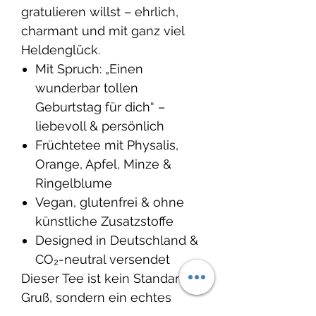
gratulieren willst – ehrlich,
charmant und mit ganz viel
Heldenglück.
Mit Spruch: „Einen
wunderbar tollen
Geburtstag für dich“ –
liebevoll & persönlich
Früchtetee mit Physalis,
Orange, Apfel, Minze &
Ringelblume
Vegan, glutenfrei & ohne
künstliche Zusatzstoffe
Designed in Deutschland &
CO₂-neutral versendet
Dieser Tee ist kein Standard-
Gruß, sondern ein echtes