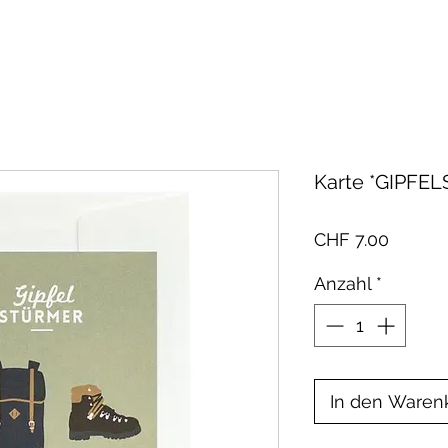
Karte *GIPFE
Preis
CHF 7.00
Anzahl
*
In den Waren