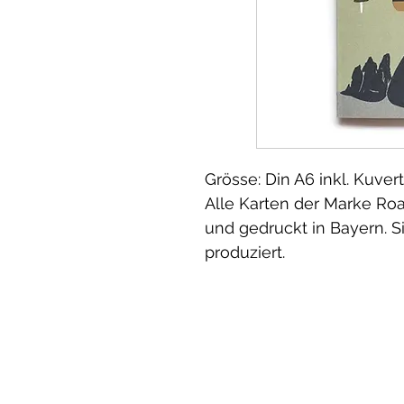
Grösse: Din A6 inkl. Kuver
Alle Karten der Marke Ro
und gedruckt in Bayern. S
produziert.