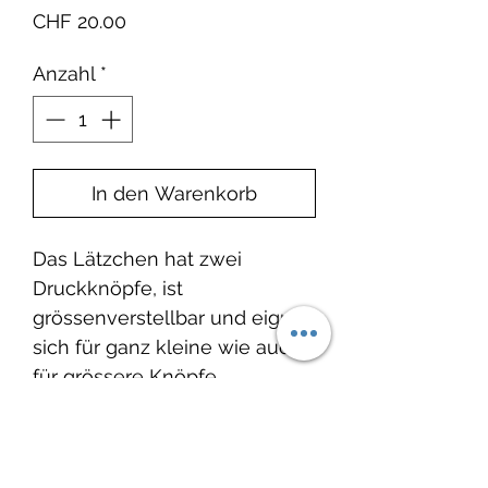
Preis
CHF 20.00
Anzahl
*
In den Warenkorb
Das Lätzchen hat zwei
Druckknöpfe, ist
grössenverstellbar und eignet
sich für ganz kleine wie auch
für grössere Knöpfe.
Produktinfo