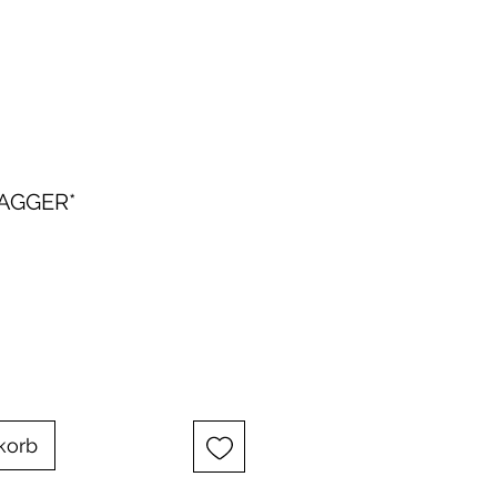
AGGER*
korb