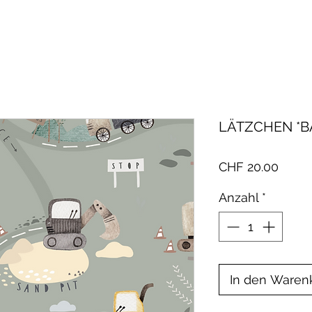
LÄTZCHEN *B
Preis
CHF 20.00
Anzahl
*
In den Waren