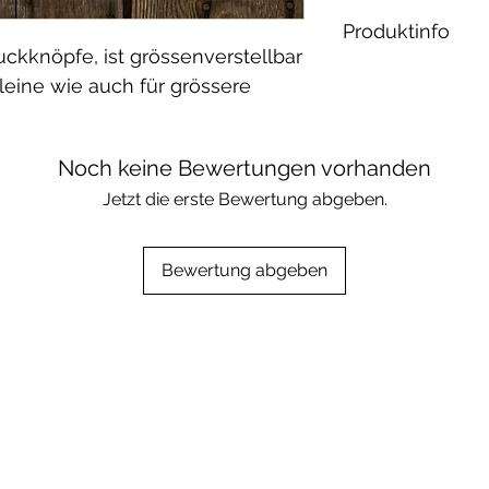
Produktinfo
ckknöpfe, ist grössenverstellbar
Material:
kleine wie auch für grössere
French Terry: 
Elasthan / öko 
Waschbar bei 30
Noch keine Bewertungen vorhanden
geeignet.
Jetzt die erste Bewertung abgeben.
Bewertung abgeben