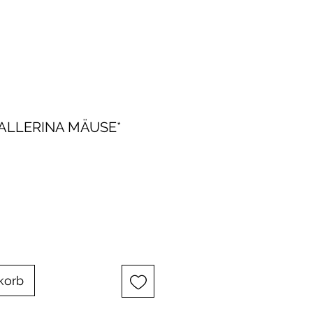
ALLERINA MÄUSE*
korb