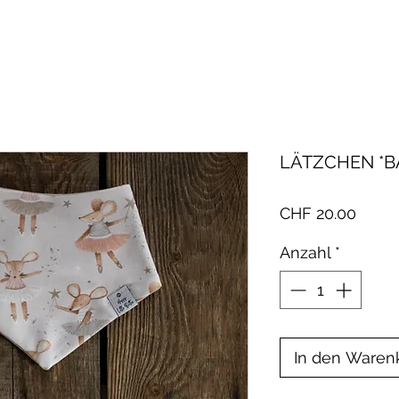
LÄTZCHEN *B
Preis
CHF 20.00
Anzahl
*
In den Waren