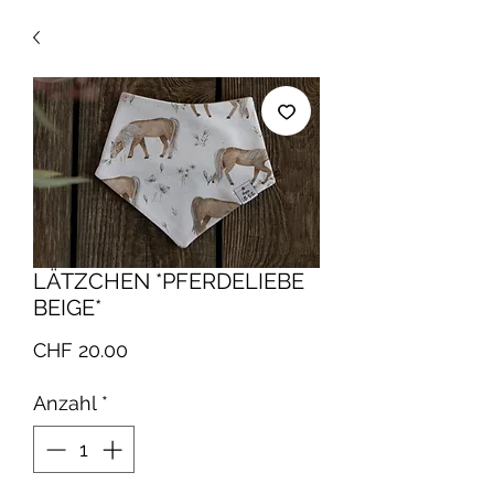
LÄTZCHEN *PFERDELIEBE
BEIGE*
Preis
CHF 20.00
Anzahl
*