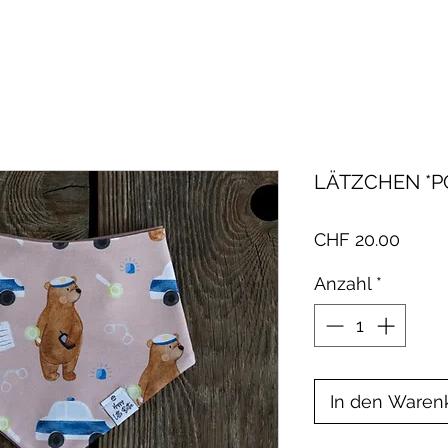
LÄTZCHEN *P
Preis
CHF 20.00
Anzahl
*
In den Waren