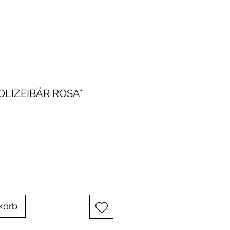
OLIZEIBÄR ROSA*
korb