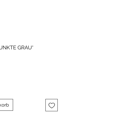
UNKTE GRAU*
korb