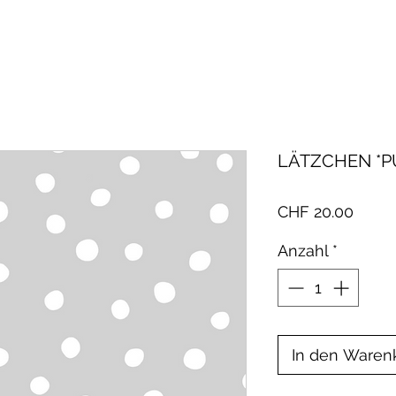
LÄTZCHEN *P
Preis
CHF 20.00
Anzahl
*
In den Waren