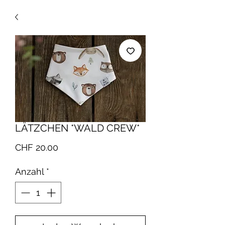
LÄTZCHEN *WALD CREW*
Preis
CHF 20.00
Anzahl
*