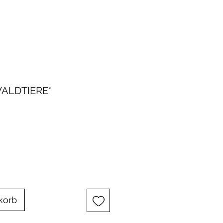
ALDTIERE*
korb