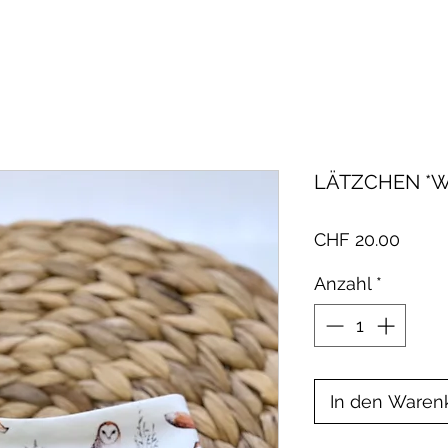
LÄTZCHEN *W
Preis
CHF 20.00
Anzahl
*
In den Waren