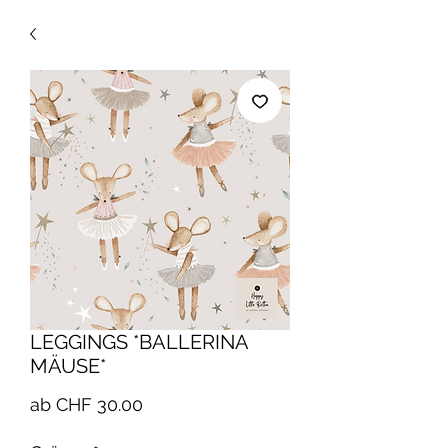
LEGGINGS *BALLERINA
MÄUSE*
Sale-
ab
CHF 30.00
Preis