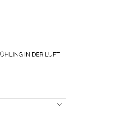
ÜHLING IN DER LUFT
le-
eis