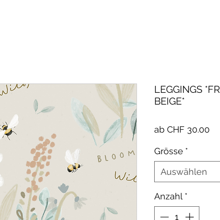
LEGGINGS *FR
BEIGE*
Sa
ab
CHF 30.00
Pr
Grösse
*
Auswählen
Anzahl
*