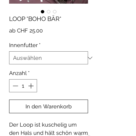
LOOP *BOHO BÄR*
Sale-
ab
CHF 25.00
Preis
Innenfutter
*
Anzahl
*
In den Warenkorb
Der Loop ist kuschelig um
den Hals und hält schön warm