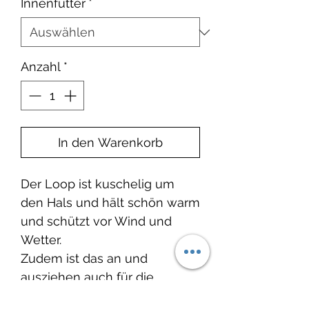
Innenfutter
*
Anzahl
*
In den Warenkorb
Der Loop ist kuschelig um
den Hals und hält schön warm
und schützt vor Wind und
Wetter.
Zudem ist das an und
ausziehen auch für die
kleinen Knöpfe kein Problem.