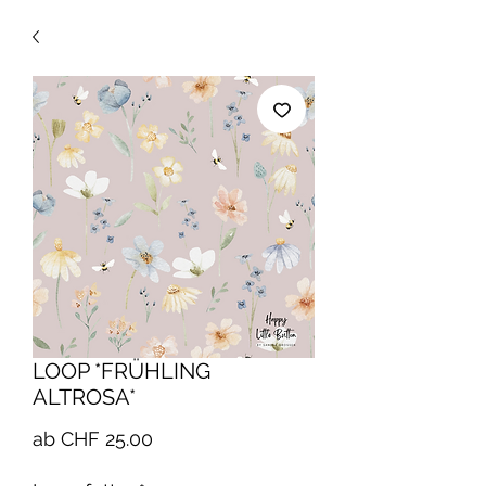
LOOP *FRÜHLING
ALTROSA*
Sale-
ab
CHF 25.00
Preis