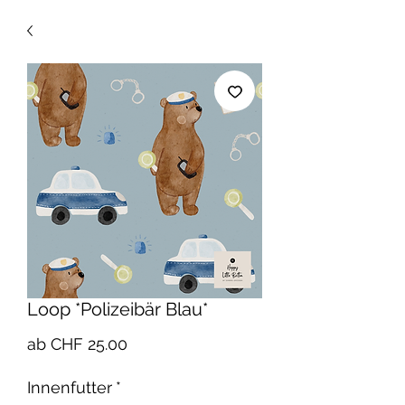
Loop *Polizeibär Blau*
Sale-
ab
CHF 25.00
Preis
Innenfutter
*