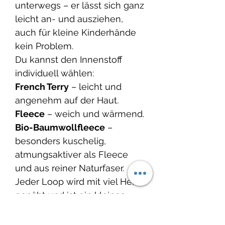
unterwegs – er lässt sich ganz
leicht an- und ausziehen,
auch für kleine Kinderhände
kein Problem.
Du kannst den Innenstoff
individuell wählen:
French Terry
– leicht und
angenehm auf der Haut.
Fleece
– weich und wärmend.
Bio-Baumwollfleece
–
besonders kuschelig,
atmungsaktiver als Fleece
und aus reiner Naturfaser.
Jeder Loop wird mit viel Herz
genäht und ist ein kleines
Lieblingsstück, das wärmt,
schützt und Freude schenkt –