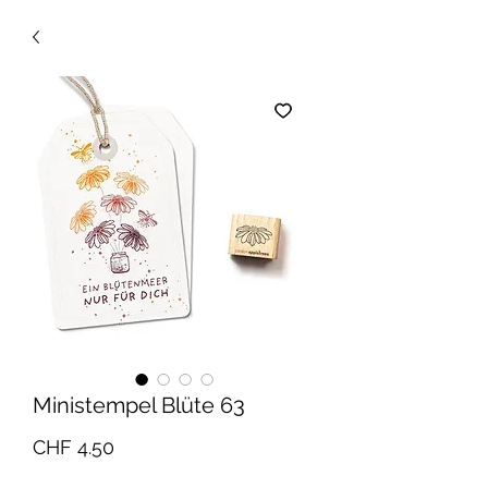
Ministempel Blüte 63
Preis
CHF 4.50