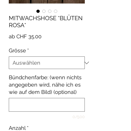
MITWACHSHOSE *BLÜTEN
ROSA*
Sale-
ab
CHF 35.00
Preis
Grösse
*
Bündchenfarbe: (wenn nichts
angegeben wird, nähe ich es
wie auf dem Bild) (optional)
0/500
Anzahl
*