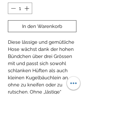
In den Warenkorb
Diese lässige und gemütliche
Hose wächst dank der hohen
Bündchen über drei Grössen
mit und passt sich sowohl
schlanken Hüften als auch
kleinen Kugelbäuchlein an,
ohne zu kneifen oder zu
rutschen. Ohne „lästige“
Knöpfe und Reißverschlüsse
kann die Hose schnell an- und
ausgezogen werden und