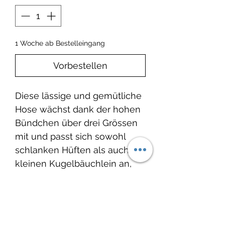
1 Woche ab Bestelleingang
Vorbestellen
Diese lässige und gemütliche
Hose wächst dank der hohen
Bündchen über drei Grössen
mit und passt sich sowohl
schlanken Hüften als auch
kleinen Kugelbäuchlein an,
ohne zu kneifen oder zu
rutschen. Ohne „lästige“
Knöpfe und Reißverschlüsse
kann die Hose schnell an- und