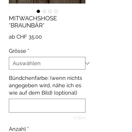
MITWACHSHOSE
*BRAUNBÄR*
Sale-
ab
CHF 35.00
Preis
Grösse
*
Bündchenfarbe: (wenn nichts
angegeben wird, nähe ich es
wie auf dem Bild) (optional)
0/500
Anzahl
*