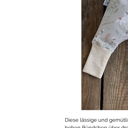
Diese lässige und gemütl
hohen Bündchen über drei