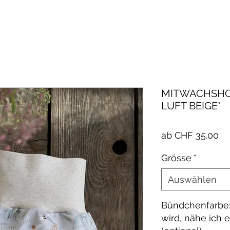
MITWACHSHOS
LUFT BEIGE*
Sa
ab
CHF 35.00
Pr
Grösse
*
Auswählen
Bündchenfarbe:
wird, nähe ich 