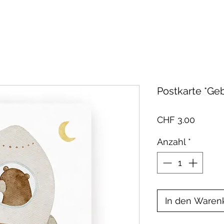
Postkarte *Ge
Preis
CHF 3.00
Anzahl
*
In den Waren