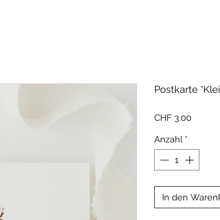
Postkarte *Kle
Preis
CHF 3.00
Anzahl
*
In den Waren