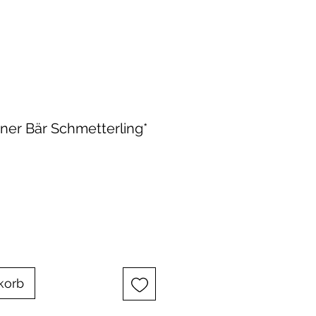
iner Bär Schmetterling*
korb