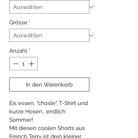
Grösse
*
Anzahl
*
In den Warenkorb
Eis essen, "chosle", T-Shirt und
kurze Hosen… endlich
Sommer!
Mit diesen coolen Shorts aus
French Terry ist dein kleiner