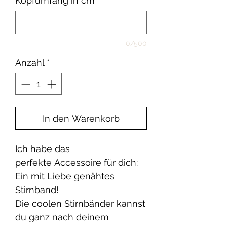
Kopfumfang in cm
*
0/500
Anzahl
*
In den Warenkorb
Ich habe das
perfekte Accessoire für dich:
Ein mit Liebe genähtes
Stirnband!
Die coolen Stirnbänder kannst
du ganz nach deinem