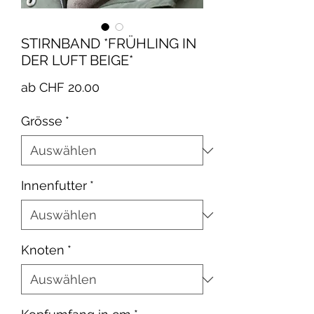
STIRNBAND *FRÜHLING IN
DER LUFT BEIGE*
Sale-
ab
CHF 20.00
Preis
Grösse
*
Innenfutter
*
Knoten
*