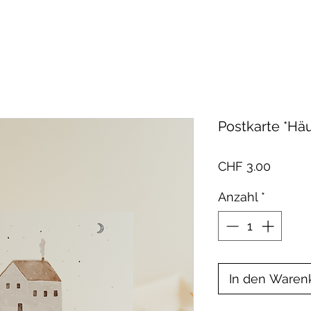
Postkarte *Hä
Preis
CHF 3.00
Anzahl
*
In den Waren