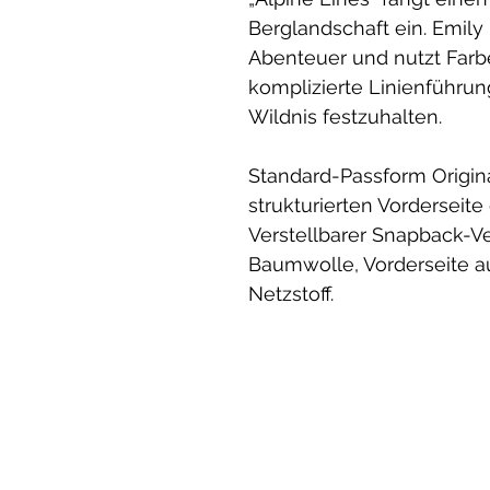
Berglandschaft ein. Emily
Abenteuer und nutzt Farb
komplizierte Linienführung
Wildnis festzuhalten.
Standard-Passform Origin
strukturierten Vorderseite 
Verstellbarer Snapback-V
Baumwolle, Vorderseite a
Netzstoff.