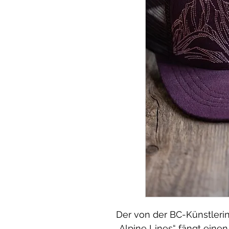
Der von der BC-Künstleri
„Alpine Lines“ fängt ein