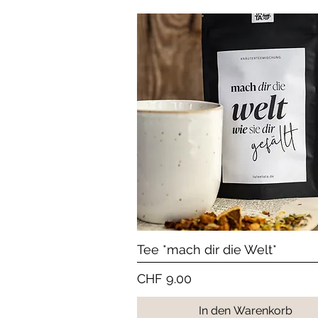
Schnellansicht
Tee *mach dir die Welt*
Preis
CHF 9.00
In den Warenkorb