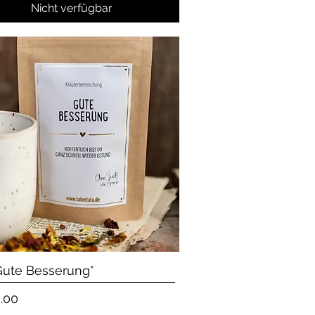
Nicht verfügbar
Schnellansicht
Gute Besserung*
.00