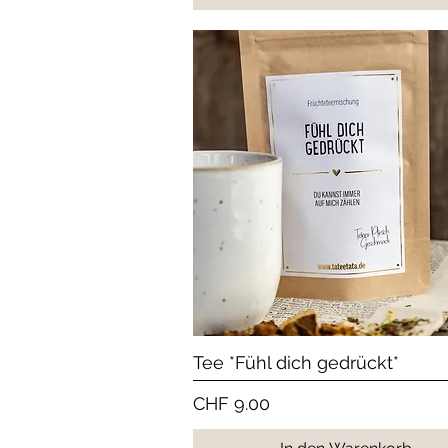
Schnellansicht
Tee *Fühl dich gedrückt*
Preis
CHF 9.00