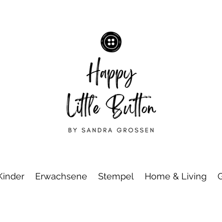
Kinder
Erwachsene
Stempel
Home & Living