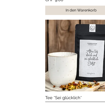
In den Warenkorb
Schnellansicht
Tee *Sei glücklich*