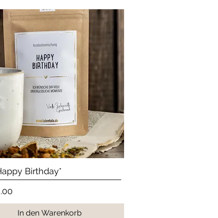
Schnellansicht
Happy Birthday*
.00
In den Warenkorb