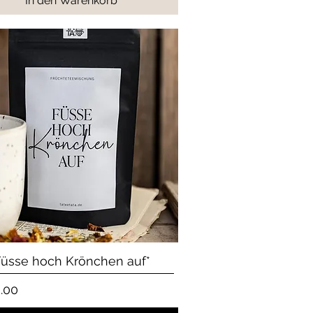
In den Warenkorb
Schnellansicht
Füsse hoch Krönchen auf*
.00