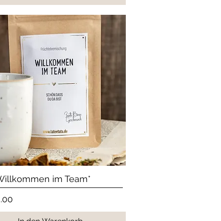
Schnellansicht
Willkommen im Team*
.00