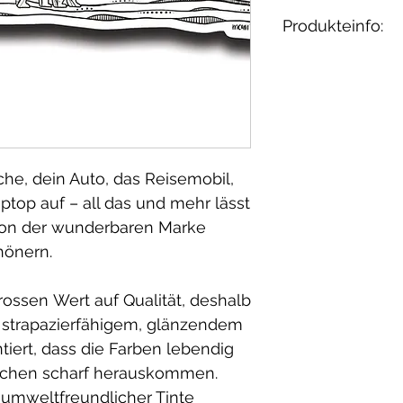
Produkteinfo:
Herstellungsla
he, dein Auto, das Reisemobil,
ptop auf – all das und mehr lässt
von der wunderbaren Marke
hönern.
ossen Wert auf Qualität, deshalb
 strapazierfähigem, glänzendem
tiert, dass die Farben lebendig
tochen scharf herauskommen.
 umweltfreundlicher Tinte