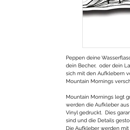
Peppen deine Wasserflasc
dein Becher, oder dein La
sich mit den Aufklebern 
Mountain Mornings versc
Mountain Mornings legt gr
werden die Aufkleber aus
Vinyl gedruckt. Dies garan
sind und die Details ges
Die Aufkleber werden mit