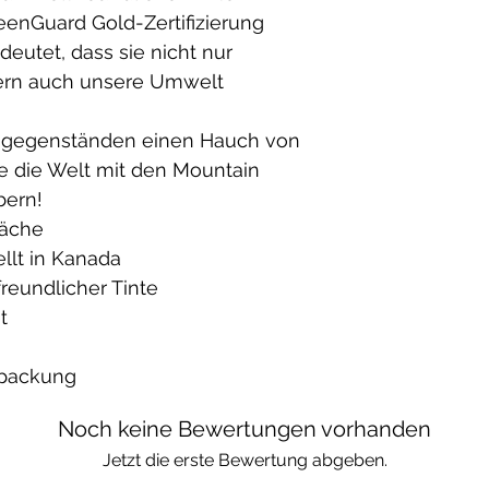
reenGuard Gold-Zertifizierung
deutet, dass sie nicht nur
dern auch unsere Umwelt
agsgegenständen einen Hauch von
e die Welt mit den Mountain
bern!
läche
llt in Kanada
reundlicher Tinte
t
rpackung
Noch keine Bewertungen vorhanden
Jetzt die erste Bewertung abgeben.